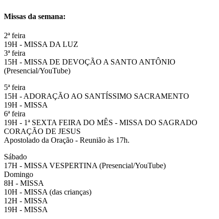
Missas da semana:
2ª feira
19H - MISSA DA LUZ
3ª feira
15H - MISSA DE DEVOÇÃO A SANTO ANTÔNIO
(Presencial/YouTube)
5ª feira
15H - ADORAÇÃO AO SANTÍSSIMO SACRAMENTO
19H - MISSA
6ª feira
19H - 1ª SEXTA FEIRA DO MÊS - MISSA DO SAGRADO
CORAÇÃO DE JESUS
Apostolado da Oração - Reunião às 17h.
Sábado
17H - MISSA VESPERTINA (Presencial/YouTube)
Domingo
8H - MISSA
10H - MISSA (das crianças)
12H - MISSA
19H - MISSA