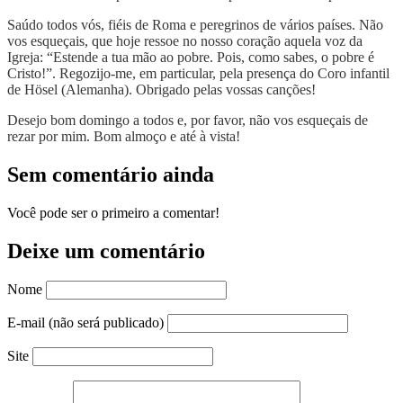
Saúdo todos vós, fiéis de Roma e peregrinos de vários países. Não
vos esqueçais, que hoje ressoe no nosso coração aquela voz da
Igreja: “Estende a tua mão ao pobre. Pois, como sabes, o pobre é
Cristo!”. Regozijo-me, em particular, pela presença do Coro infantil
de Hösel (Alemanha). Obrigado pelas vossas canções!
Desejo bom domingo a todos e, por favor, não vos esqueçais de
rezar por mim. Bom almoço e até à vista!
Sem comentário ainda
Você pode ser o primeiro a comentar!
Deixe um comentário
Nome
E-mail (não será publicado)
Site