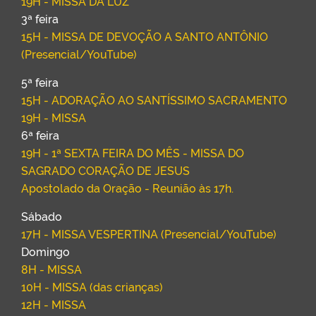
19H - MISSA DA LUZ
3ª feira
15H - MISSA DE DEVOÇÃO A SANTO ANTÔNIO
(Presencial/YouTube)
5ª feira
15H - ADORAÇÃO AO SANTÍSSIMO SACRAMENTO
19H - MISSA
6ª feira
19H - 1ª SEXTA FEIRA DO MÊS - MISSA DO
SAGRADO CORAÇÃO DE JESUS
Apostolado da Oração - Reunião às 17h.
Sábado
17H - MISSA VESPERTINA (Presencial/YouTube)
Domingo
8H - MISSA
10H - MISSA (das crianças)
12H - MISSA