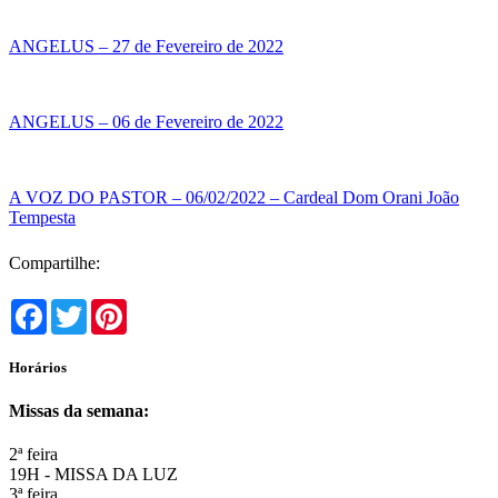
ANGELUS – 27 de Fevereiro de 2022
ANGELUS – 06 de Fevereiro de 2022
A VOZ DO PASTOR – 06/02/2022 – Cardeal Dom Orani João
Tempesta
Compartilhe:
Facebook
Twitter
Pinterest
Horários
Missas da semana:
2ª feira
19H - MISSA DA LUZ
3ª feira