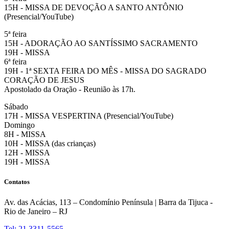
15H - MISSA DE DEVOÇÃO A SANTO ANTÔNIO
(Presencial/YouTube)
5ª feira
15H - ADORAÇÃO AO SANTÍSSIMO SACRAMENTO
19H - MISSA
6ª feira
19H - 1ª SEXTA FEIRA DO MÊS - MISSA DO SAGRADO
CORAÇÃO DE JESUS
Apostolado da Oração - Reunião às 17h.
Sábado
17H - MISSA VESPERTINA (Presencial/YouTube)
Domingo
8H - MISSA
10H - MISSA (das crianças)
12H - MISSA
19H - MISSA
Contatos
Av. das Acácias, 113 – Condomínio Península | Barra da Tijuca -
Rio de Janeiro – RJ
Tel: 21 3311-5565