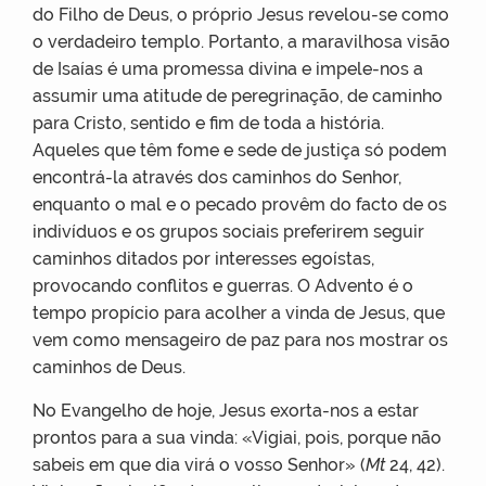
do Filho de Deus, o próprio Jesus revelou-se como
o verdadeiro templo. Portanto, a maravilhosa visão
de Isaías é uma promessa divina e impele-nos a
assumir uma atitude de peregrinação, de caminho
para Cristo, sentido e fim de toda a história.
Aqueles que têm fome e sede de justiça só podem
encontrá-la através dos caminhos do Senhor,
enquanto o mal e o pecado provêm do facto de os
indivíduos e os grupos sociais preferirem seguir
caminhos ditados por interesses egoístas,
provocando conflitos e guerras. O Advento é o
tempo propício para acolher a vinda de Jesus, que
vem como mensageiro de paz para nos mostrar os
caminhos de Deus.
No Evangelho de hoje, Jesus exorta-nos a estar
prontos para a sua vinda: «Vigiai, pois, porque não
sabeis em que dia virá o vosso Senhor» (
Mt
24, 42).